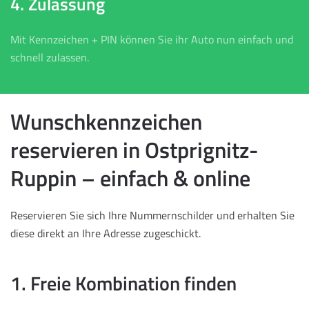
4. Zulassung
Mit Kennzeichen + PIN können Sie ihr Auto nun einfach und
schnell zulassen.
Wunschkennzeichen
reservieren in Ostprignitz-
Ruppin – einfach & online
Reservieren Sie sich Ihre Nummernschilder und erhalten Sie
diese direkt an Ihre Adresse zugeschickt.
1. Freie Kombination finden