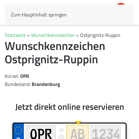
Zum Hauptinhalt springen
4,8
69.803 Rezensionen
Startseite
»
Wunschkennzeichen
»
Ostprignitz-Ruppin
Wunschkennzeichen
Ostprignitz-Ruppin
Kürzel:
OPR
Bundesland:
Brandenburg
Jetzt direkt online reservieren