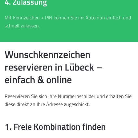
4. Zulassung
Mit Kennzeichen + PIN können Sie ihr Auto nun einfach und
schnell zulassen.
Wunschkennzeichen
reservieren in Lübeck –
einfach & online
Reservieren Sie sich Ihre Nummernschilder und erhalten Sie
diese direkt an Ihre Adresse zugeschickt.
1. Freie Kombination finden