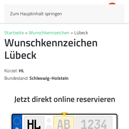
Zum Hauptinhalt springen
4,8
69.803 Rezensionen
Startseite
»
Wunschkennzeichen
»
Lübeck
Wunschkennzeichen
Lübeck
Kürzel:
HL
Bundesland:
Schleswig-Holstein
Jetzt direkt online reservieren