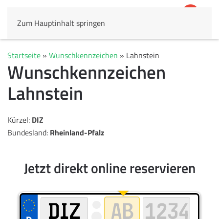
Zum Hauptinhalt springen
4,8
69.803 Rezensionen
Startseite
»
Wunschkennzeichen
»
Lahnstein
Wunschkennzeichen
Lahnstein
Kürzel:
DIZ
Bundesland:
Rheinland-Pfalz
Jetzt direkt online reservieren