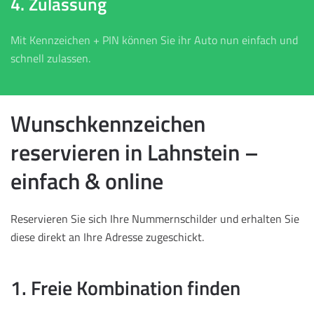
4. Zulassung
Mit Kennzeichen + PIN können Sie ihr Auto nun einfach und
schnell zulassen.
Wunschkennzeichen
reservieren in Lahnstein –
einfach & online
Reservieren Sie sich Ihre Nummernschilder und erhalten Sie
diese direkt an Ihre Adresse zugeschickt.
1. Freie Kombination finden