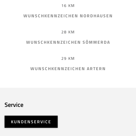
16 KM
WUNSCHKENNZEICHEN NORDHAUSEN
28 KM
WUNSCHKENNZEICHEN SÖMMERDA
29 KM
WUNSCHKENNZEICHEN ARTERN
Service
KUNDENSERVICE