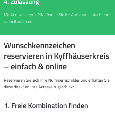
4. Zulassung
Mit Kennzeichen + PIN können Sie ihr Auto nun einfach und
schnell zulassen.
Wunschkennzeichen
reservieren in Kyffhäuserkreis
– einfach & online
Reservieren Sie sich Ihre Nummernschilder und erhalten Sie
diese direkt an Ihre Adresse zugeschickt.
1. Freie Kombination finden