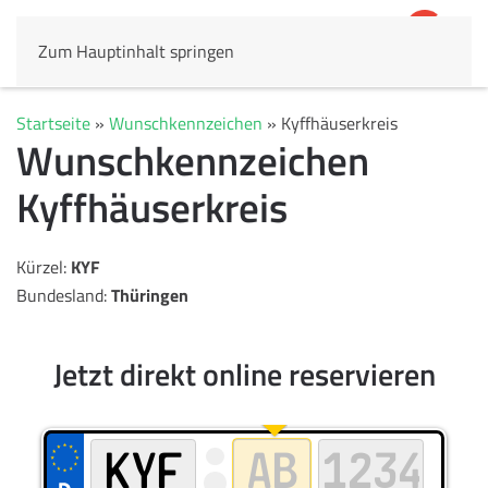
Zum Hauptinhalt springen
4,8
69.803 Rezensionen
Startseite
»
Wunschkennzeichen
»
Kyffhäuserkreis
Wunschkennzeichen
Kyffhäuserkreis
Kürzel:
KYF
Bundesland:
Thüringen
Jetzt direkt online reservieren