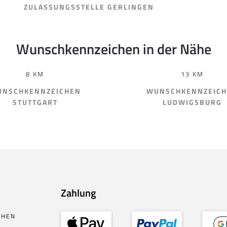
ZULASSUNGSSTELLE GERLINGEN
Wunschkennzeichen in der Nähe
8 KM
13 KM
NSCHKENNZEICHEN
WUNSCHKENNZEIC
STUTTGART
LUDWIGSBURG
Zahlung
CHEN