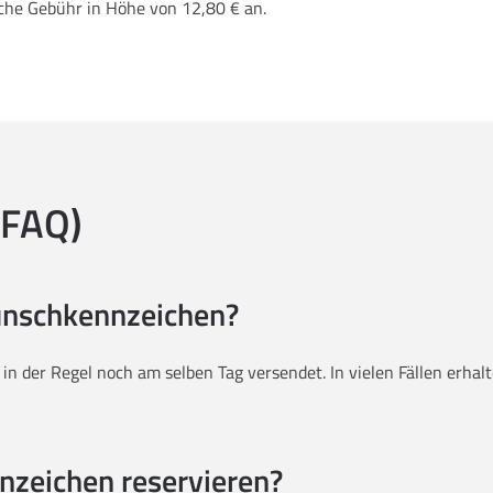
iche Gebühr in Höhe von 12,80 € an.
(FAQ)
Wunschkennzeichen?
g in der Regel noch am selben Tag versendet. In vielen Fällen erh
nzeichen reservieren?