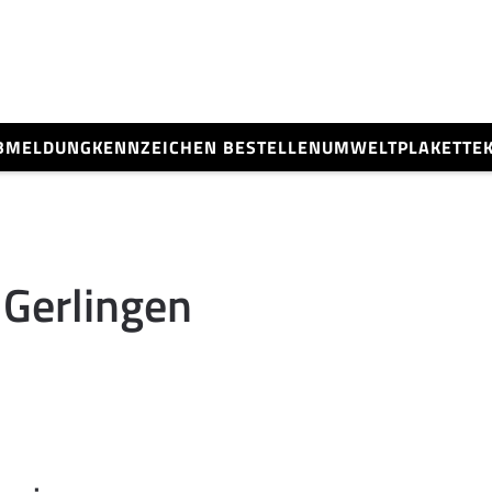
BMELDUNG
KENNZEICHEN BESTELLEN
UMWELTPLAKETTE
Gerlingen