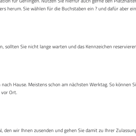
ion für Gerlingen. Nutzen Sie hierfür auch gerne den Platzhalte
ers herum. Sie wählen für die Buchstaben ein ? und dafür aber ein
, sollten Sie nicht lange warten und das Kennzeichen reservieren
nen nach Hause. Meistens schon am nächsten Werktag. So können S
 vor Ort.
 den wir Ihnen zusenden und gehen Sie damit zu Ihrer Zulassungss