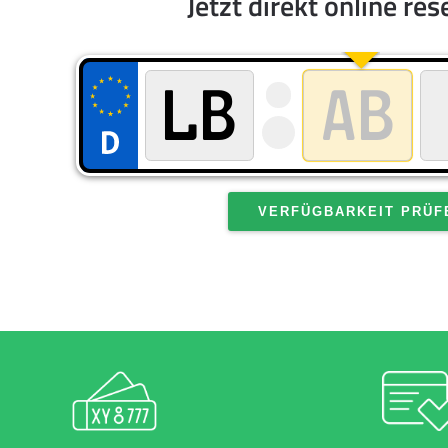
Jetzt direkt online res
VERFÜGBARKEIT PRÜF