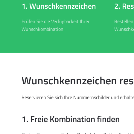
2. Re
1. Wunschkennzeichen
Bestellen
Prüfen Sie die Verfügbarkeit Ihrer
Wunschke
Wunschkombination.
Wunschkennzeichen reser
Reservieren Sie sich Ihre Nummernschilder und erhalten
1. Freie Kombination finden