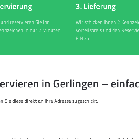
3. Lieferung
servierung
Wir schicken Ihnen 2 Kennze
 und reservieren Sie ihr
Vorteilspreis und den Reservi
nnzeichen in nur 2 Minuten!
PIN zu.
vieren in Gerlingen – einfac
 Sie diese direkt an Ihre Adresse zugeschickt.