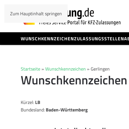
Zum Hauptinhalt springen
WUNSCHKENNZEICHEN
ZULASSUNGSSTELLEN
A
Startseite
»
Wunschkennzeichen
»
Gerlingen
Wunschkennzeichen 
Kürzel:
LB
Bundesland:
Baden-Württemberg