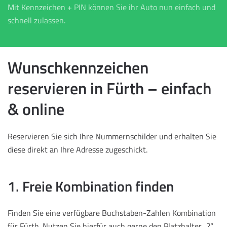
Mit Kennzeichen + PIN können Sie ihr Auto nun einfach und
schnell zulassen.
Wunschkennzeichen
reservieren in Fürth – einfach
& online
Reservieren Sie sich Ihre Nummernschilder und erhalten Sie
diese direkt an Ihre Adresse zugeschickt.
1. Freie Kombination finden
Finden Sie eine verfügbare Buchstaben-Zahlen Kombination
für Fürth. Nutzen Sie hierfür auch gerne den Platzhalter „?“