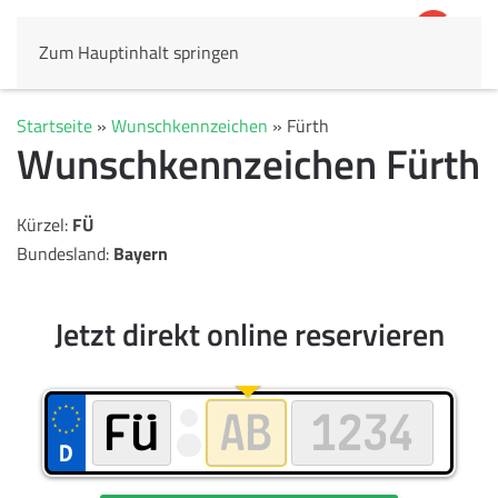
Zum Hauptinhalt springen
4,8
69.803 Rezensionen
Startseite
»
Wunschkennzeichen
»
Fürth
Wunschkennzeichen Fürth
Kürzel:
FÜ
Bundesland:
Bayern
Jetzt direkt online reservieren