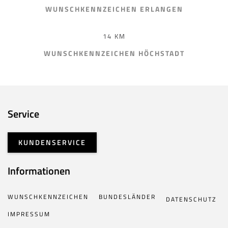
WUNSCHKENNZEICHEN ERLANGEN
14 KM
WUNSCHKENNZEICHEN HÖCHSTADT
Service
KUNDENSERVICE
Informationen
WUNSCHKENNZEICHEN
BUNDESLÄNDER
DATENSCHUTZ
IMPRESSUM