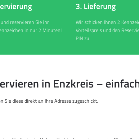
3. Lieferung
servierung
Wir schicken Ihnen 2 Kennze
 und reservieren Sie ihr
Vorteilspreis und den Reservi
nnzeichen in nur 2 Minuten!
PIN zu.
vieren in Enzkreis – einfach
 Sie diese direkt an Ihre Adresse zugeschickt.