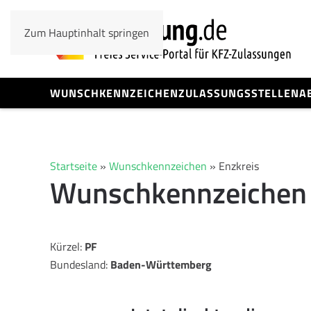
Zum Hauptinhalt springen
WUNSCHKENNZEICHEN
ZULASSUNGSSTELLEN
A
Startseite
»
Wunschkennzeichen
»
Enzkreis
Wunschkennzeichen 
Kürzel:
PF
Bundesland:
Baden-Württemberg