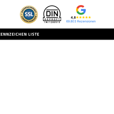
4,8
69.803 Rezensionen
KENNZEICHEN LISTE