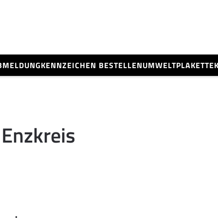
BMELDUNG
KENNZEICHEN BESTELLEN
UMWELTPLAKETTE
Enzkreis