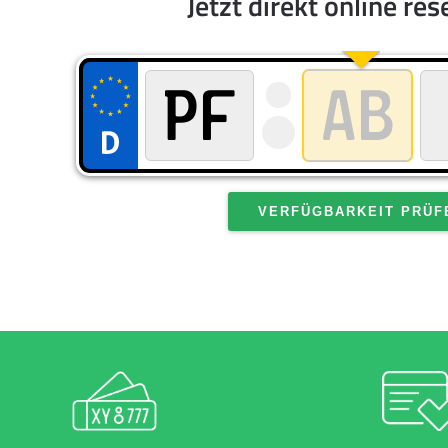
Jetzt direkt online res
VERFÜGBARKEIT PRÜF