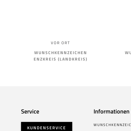
VOR ORT
WUNSCHKENNZEICHEN
WU
ENZKREIS (LANDKREIS)
Service
Informationen
WUNSCHKENNZEI
KUNDENSERVICE