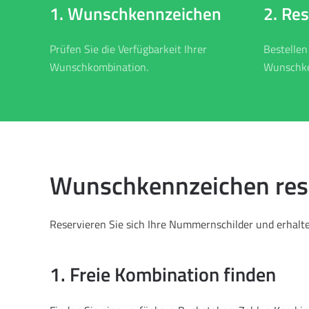
2. Re
1. Wunschkennzeichen
Bestellen
Prüfen Sie die Verfügbarkeit Ihrer
Wunschke
Wunschkombination.
Wunschkennzeichen reser
Reservieren Sie sich Ihre Nummernschilder und erhalten
1. Freie Kombination finden