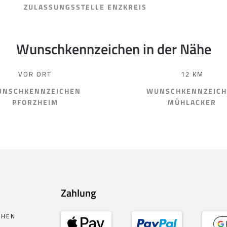
ZULASSUNGSSTELLE ENZKREIS
Wunschkennzeichen in der Nähe
VOR ORT
12 KM
NSCHKENNZEICHEN
WUNSCHKENNZEIC
PFORZHEIM
MÜHLACKER
Zahlung
CHEN