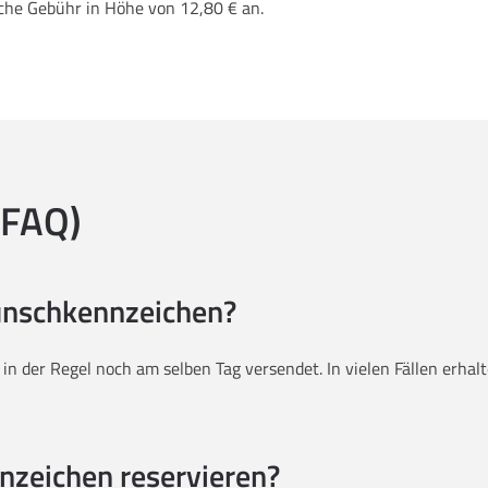
iche Gebühr in Höhe von 12,80 € an.
(FAQ)
Wunschkennzeichen?
g in der Regel noch am selben Tag versendet. In vielen Fällen erh
nzeichen reservieren?