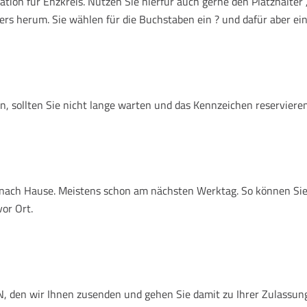
ion für Enzkreis. Nutzen Sie hierfür auch gerne den Platzhalter
ers herum. Sie wählen für die Buchstaben ein ? und dafür aber ein
, sollten Sie nicht lange warten und das Kennzeichen reservieren
en nach Hause. Meistens schon am nächsten Werktag. So können Si
vor Ort.
 den wir Ihnen zusenden und gehen Sie damit zu Ihrer Zulassungsst