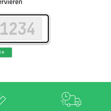
ervieren
EN