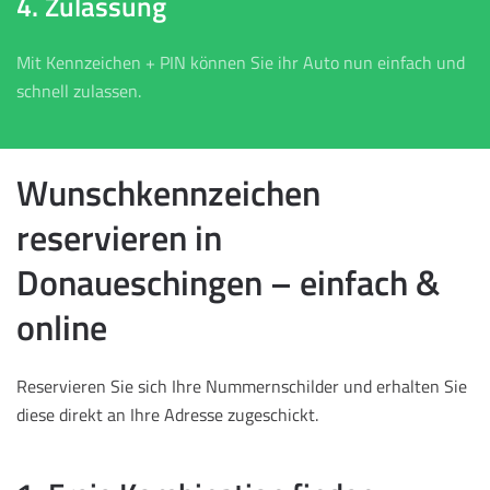
4. Zulassung
Mit Kennzeichen + PIN können Sie ihr Auto nun einfach und
schnell zulassen.
Wunschkennzeichen
reservieren in
Donaueschingen – einfach &
online
Reservieren Sie sich Ihre Nummernschilder und erhalten Sie
diese direkt an Ihre Adresse zugeschickt.