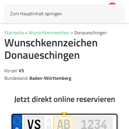
Zum Hauptinhalt springen
4,8
69.803 Rezensionen
Startseite
»
Wunschkennzeichen
»
Donaueschingen
Wunschkennzeichen
Donaueschingen
Kürzel:
VS
Bundesland:
Baden-Württemberg
Jetzt direkt online reservieren