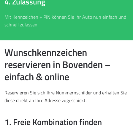
4. Zulassung
Mit Kennzeichen + PIN können Sie ihr Auto nun einfach und
schnell zulassen.
Wunschkennzeichen
reservieren in Bovenden –
einfach & online
Reservieren Sie sich Ihre Nummernschilder und erhalten Sie
diese direkt an Ihre Adresse zugeschickt.
1. Freie Kombination finden