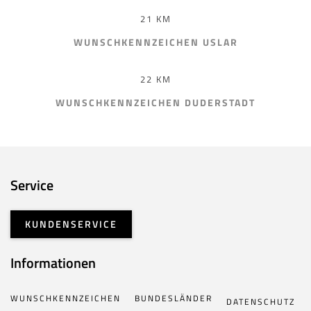
21 KM
WUNSCHKENNZEICHEN USLAR
22 KM
WUNSCHKENNZEICHEN DUDERSTADT
Service
KUNDENSERVICE
Informationen
WUNSCHKENNZEICHEN
BUNDESLÄNDER
DATENSCHUTZ