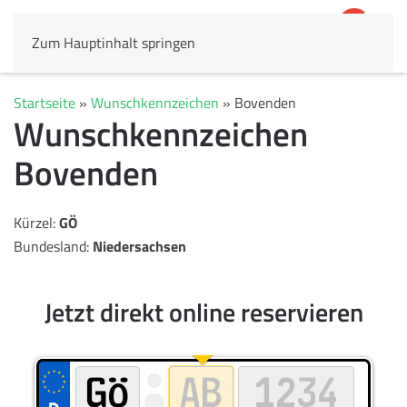
Zum Hauptinhalt springen
4,8
69.803 Rezensionen
Startseite
»
Wunschkennzeichen
»
Bovenden
Wunschkennzeichen
Bovenden
Kürzel:
GÖ
Bundesland:
Niedersachsen
Jetzt direkt online reservieren