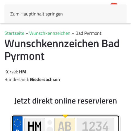
Zum Hauptinhalt springen
4,8
69.803 Rezensionen
Startseite
»
Wunschkennzeichen
»
Bad Pyrmont
Wunschkennzeichen Bad
Pyrmont
Kürzel:
HM
Bundesland:
Niedersachsen
Jetzt direkt online reservieren