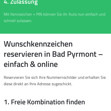
4. Zulassung
Mit Kennzeichen + PIN können Sie ihr Auto nun einfach und
schnell zulassen.
Wunschkennzeichen
reservieren in Bad Pyrmont –
einfach & online
Reservieren Sie sich Ihre Nummernschilder und erhalten Sie
diese direkt an Ihre Adresse zugeschickt.
1. Freie Kombination finden