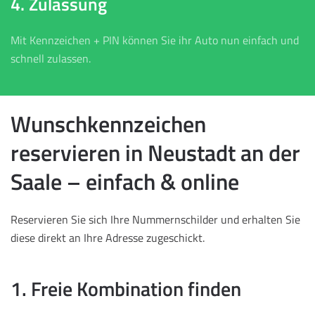
4. Zulassung
Mit Kennzeichen + PIN können Sie ihr Auto nun einfach und
schnell zulassen.
Wunschkennzeichen
reservieren in Neustadt an der
Saale – einfach & online
Reservieren Sie sich Ihre Nummernschilder und erhalten Sie
diese direkt an Ihre Adresse zugeschickt.
1. Freie Kombination finden