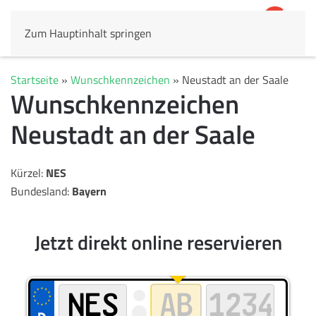
Zum Hauptinhalt springen
4,8
69.803 Rezensionen
Startseite
»
Wunschkennzeichen
»
Neustadt an der Saale
Wunschkennzeichen
Neustadt an der Saale
Kürzel:
NES
Bundesland:
Bayern
Jetzt direkt online reservieren