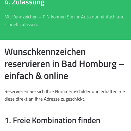
4. Zulassung
Mit Kennzeichen + PIN können Sie ihr Auto nun einfach und
schnell zulassen.
Wunschkennzeichen
reservieren in Bad Homburg –
einfach & online
Reservieren Sie sich Ihre Nummernschilder und erhalten Sie
diese direkt an Ihre Adresse zugeschickt.
1. Freie Kombination finden