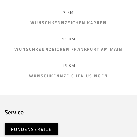
7 KM
WUNSCHKENNZEICHEN KARBEN
11 KM
WUNSCHKENNZEICHEN FRANKFURT AM MAIN
15 KM
WUNSCHKENNZEICHEN USINGEN
Service
KUNDENSERVICE