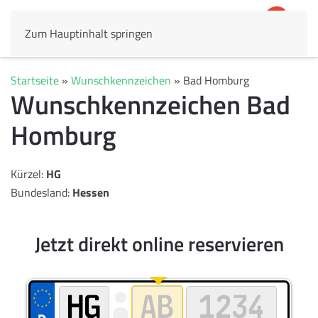
Zum Hauptinhalt springen
4,8
69.803 Rezensionen
Startseite
»
Wunschkennzeichen
»
Bad Homburg
Wunschkennzeichen Bad
Homburg
Kürzel:
HG
Bundesland:
Hessen
Jetzt direkt online reservieren