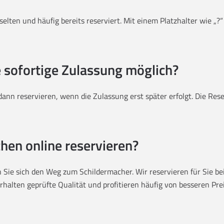
elten und häufig bereits reserviert. Mit einem Platzhalter wie „?“
e sofortige Zulassung möglich?
ann reservieren, wenn die Zulassung erst später erfolgt. Die Re
hen online reservieren?
Sie sich den Weg zum Schildermacher. Wir reservieren für Sie bei 
halten geprüfte Qualität und profitieren häufig von besseren Preis