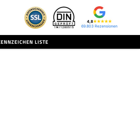
4,8
69.803 Rezensionen
KENNZEICHEN LISTE