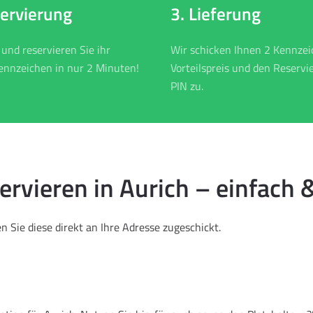
3. Lieferung
servierung
Wir schicken Ihnen 2 Kennze
 und reservieren Sie ihr
Vorteilspreis und den Reservi
nnzeichen in nur 2 Minuten!
PIN zu.
vieren in Aurich – einfach &
 Sie diese direkt an Ihre Adresse zugeschickt.