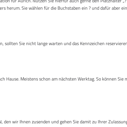
ion für Aurich. Nutzen Sie hierfür auch gerne den Platzhalter „
ers herum. Sie wählen für die Buchstaben ein ? und dafür aber ein
, sollten Sie nicht lange warten und das Kennzeichen reservieren
 nach Hause. Meistens schon am nächsten Werktag. So können Sie 
den wir Ihnen zusenden und gehen Sie damit zu Ihrer Zulassungsst