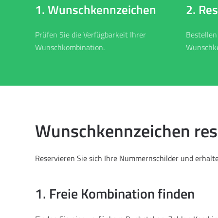
2. Re
1. Wunschkennzeichen
Bestellen
Prüfen Sie die Verfügbarkeit Ihrer
Wunschke
Wunschkombination.
Wunschkennzeichen reser
Reservieren Sie sich Ihre Nummernschilder und erhalten
1. Freie Kombination finden