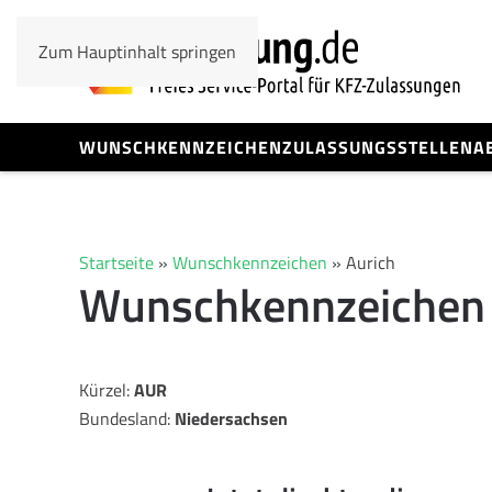
Zum Hauptinhalt springen
WUNSCHKENNZEICHEN
ZULASSUNGSSTELLEN
A
Startseite
»
Wunschkennzeichen
»
Aurich
Wunschkennzeichen 
Kürzel:
AUR
Bundesland:
Niedersachsen