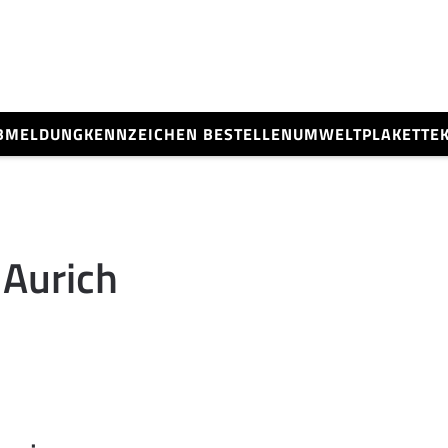
BMELDUNG
KENNZEICHEN BESTELLEN
UMWELTPLAKETTE
Aurich