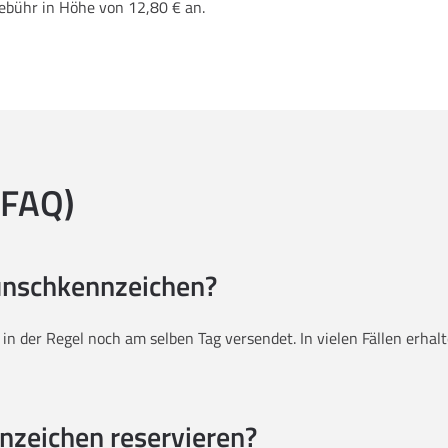
Gebühr in Höhe von 12,80 € an.
(FAQ)
Wunschkennzeichen?
g in der Regel noch am selben Tag versendet. In vielen Fällen erh
nzeichen reservieren?