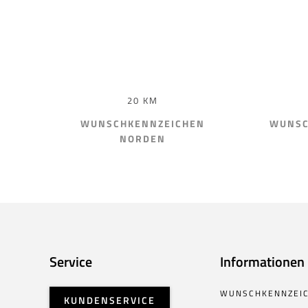
20 KM
WUNSCHKENNZEICHEN
WUNSC
NORDEN
Service
Informationen
WUNSCHKENNZEI
KUNDENSERVICE