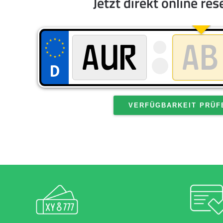
Jetzt direkt online res
VERFÜGBARKEIT PRÜF