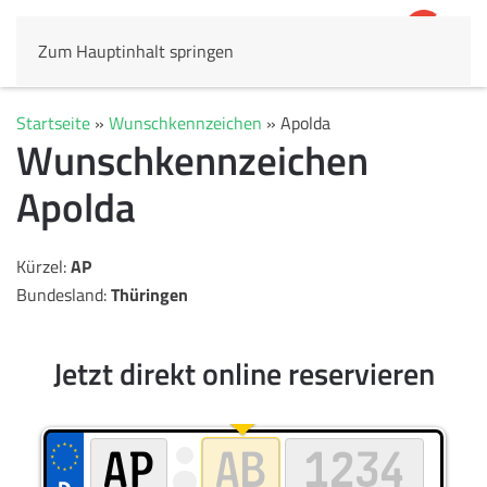
Zum Hauptinhalt springen
4,8
69.803 Rezensionen
Startseite
»
Wunschkennzeichen
»
Apolda
Wunschkennzeichen
Apolda
Kürzel:
AP
Bundesland:
Thüringen
Jetzt direkt online reservieren