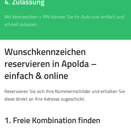
4. Zulassung
Mit Kennzeichen + PIN können Sie ihr Auto nun einfach und
schnell zulassen.
Wunschkennzeichen
reservieren in Apolda –
einfach & online
Reservieren Sie sich Ihre Nummernschilder und erhalten Sie
diese direkt an Ihre Adresse zugeschickt.
1. Freie Kombination finden