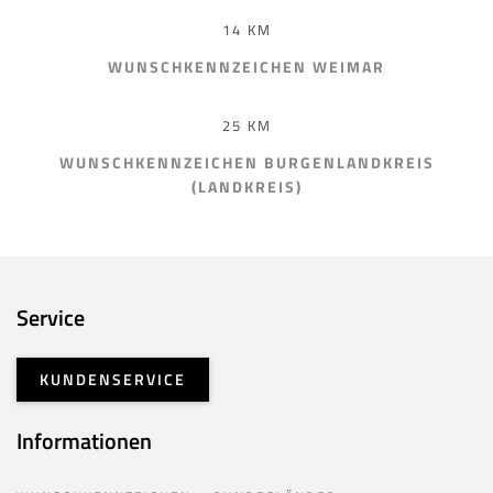
14 KM
WUNSCHKENNZEICHEN WEIMAR
25 KM
WUNSCHKENNZEICHEN BURGENLANDKREIS
(LANDKREIS)
Service
KUNDENSERVICE
Informationen