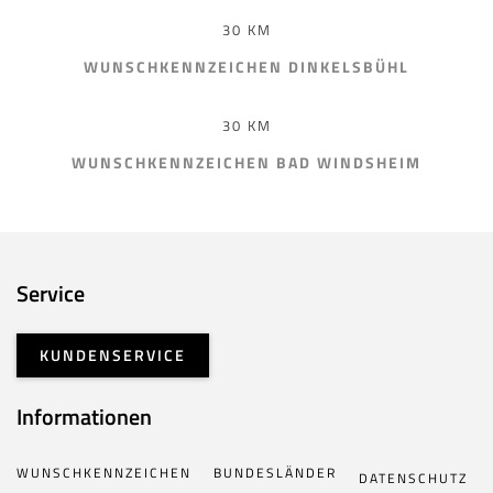
30 KM
WUNSCHKENNZEICHEN DINKELSBÜHL
30 KM
WUNSCHKENNZEICHEN BAD WINDSHEIM
Service
KUNDENSERVICE
Informationen
WUNSCHKENNZEICHEN
BUNDESLÄNDER
DATENSCHUTZ