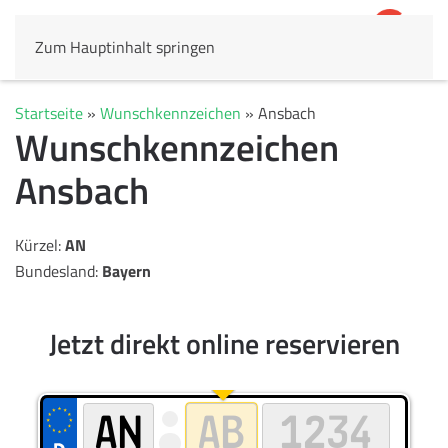
Zum Hauptinhalt springen
4,8
69.803 Rezensionen
Startseite
»
Wunschkennzeichen
»
Ansbach
Wunschkennzeichen
Ansbach
Kürzel:
AN
Bundesland:
Bayern
Jetzt direkt online reservieren