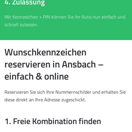
4. Zulassung
Mit Kennzeichen + PIN können Sie ihr Auto nun einfach und
schnell zulassen.
Wunschkennzeichen
reservieren in Ansbach –
einfach & online
Reservieren Sie sich Ihre Nummernschilder und erhalten Sie
diese direkt an Ihre Adresse zugeschickt.
1. Freie Kombination finden