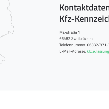
Kontaktdaten
Kfz-Kennzei
Maxstraße 1
66482 Zweibrücken
Telefonnummer: 06332/871-
E-Mail-Adresse:
kfz.zulassu