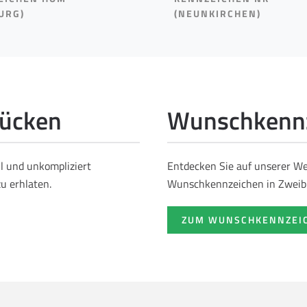
URG)
(NEUNKIRCHEN)
rücken
Wunschkennz
ll und unkompliziert
Entdecken Sie auf unserer Web
u erhlaten.
Wunschkennzeichen in Zweib
ZUM WUNSCHKENNZEI