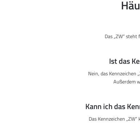
Häu
Das „ZW“ steht f
Ist das K
Nein, das Kennzeichen „
Außerdem wi
Kann ich das Ke
Das Kennzeichen „ZW“ k