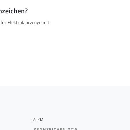
nzeichen?
 für Elektrofahrzeuge mit
18 KM
KENNZEICHEN OTW