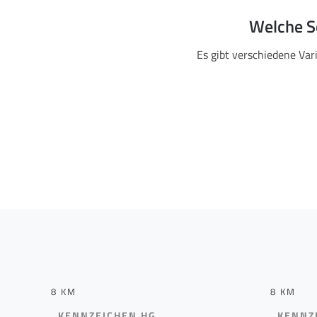
Welche S
Es gibt verschiedene Var
8 KM
8 KM
KENNZEICHEN HG
KENNZ