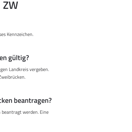
n ZW
eses Kennzeichen.
en gültig?
igen Landkreis vergeben.
Zweibrücken.
cken beantragen?
 beantragt werden. Eine