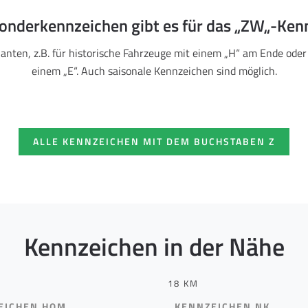
onderkennzeichen gibt es für das „ZW„-Ken
ianten, z.B. für historische Fahrzeuge mit einem „H“ am Ende oder
einem „E“. Auch saisonale Kennzeichen sind möglich.
ALLE KENNZEICHEN MIT DEM BUCHSTABEN Z
Kennzeichen in der Nähe
18 KM
EICHEN HOM
KENNZEICHEN NK