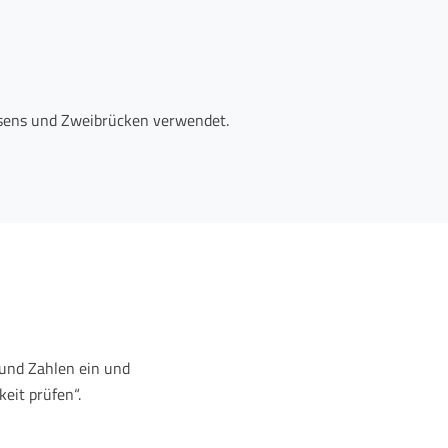
masens und Zweibrücken verwendet.
und Zahlen ein und
eit prüfen“.