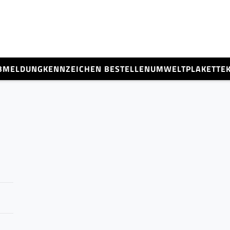
BMELDUNG
KENNZEICHEN BESTELLEN
UMWELTPLAKETTE