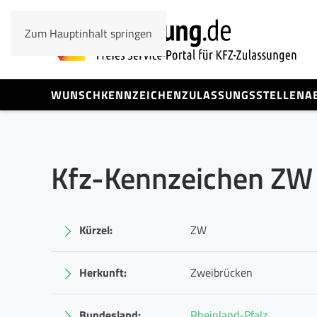
Zum Hauptinhalt springen
WUNSCHKENNZEICHEN
ZULASSUNGSSTELLEN
A
Kfz-Kennzeichen ZW
Kürzel:
ZW
Herkunft:
Zweibrücken
Bundesland:
Rheinland-Pfalz