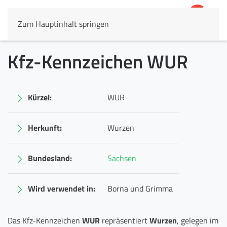
Zum Hauptinhalt springen
4,8
69.803 Rezensionen
Kfz-Kennzeichen WUR
Kürzel:
WUR
Herkunft:
Wurzen
Bundesland:
Sachsen
Wird verwendet in:
Borna und Grimma
Das Kfz-Kennzeichen
WUR
repräsentiert
Wurzen
, gelegen im