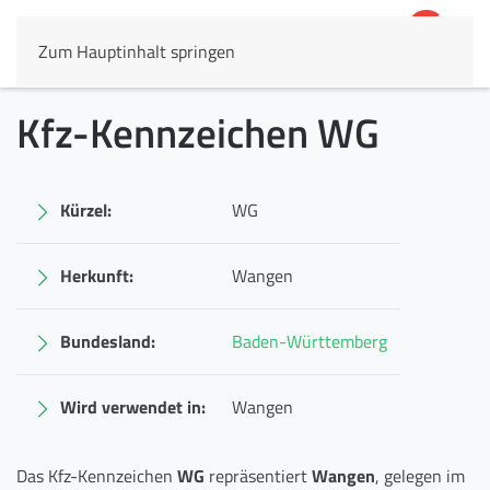
Zum Hauptinhalt springen
4,8
69.803 Rezensionen
Kfz-Kennzeichen WG
Kürzel:
WG
Herkunft:
Wangen
Bundesland:
Baden-Württemberg
Wird verwendet in:
Wangen
Das Kfz-Kennzeichen
WG
repräsentiert
Wangen
, gelegen im