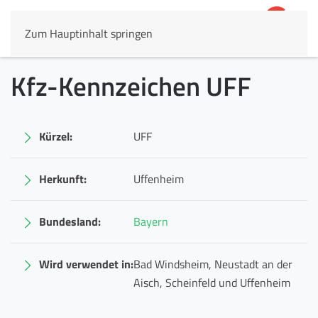
Zum Hauptinhalt springen
4,8
69.803 Rezensionen
Kfz-Kennzeichen UFF
Kürzel:
UFF
Herkunft:
Uffenheim
Bundesland:
Bayern
Wird verwendet in:
Bad Windsheim, Neustadt an der
Aisch, Scheinfeld und Uffenheim