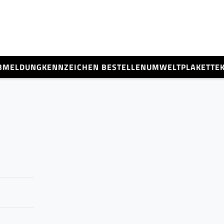
BMELDUNG
KENNZEICHEN BESTELLEN
UMWELTPLAKETTE