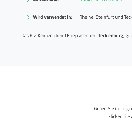
Wird verwendet in:
Rheine, Steinfurt und Tec
Das Kfz-Kennzeichen
TE
repräsentiert
Tecklenburg
, ge
Geben Sie im folg
klicken Sie