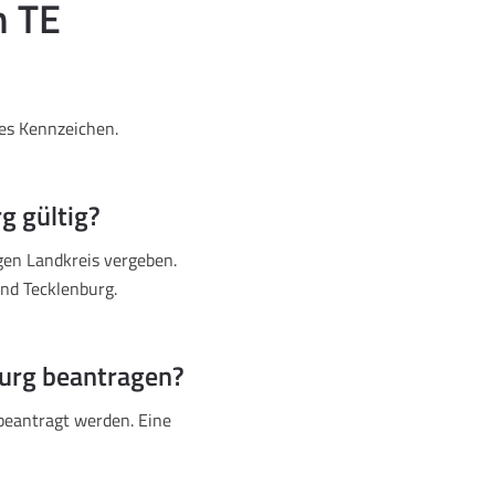
n TE
ses Kennzeichen.
g gültig?
gen Landkreis vergeben.
nd Tecklenburg.
burg beantragen?
beantragt werden. Eine