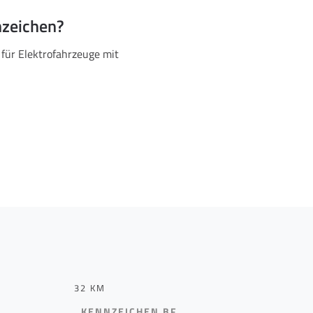
nzeichen?
 für Elektrofahrzeuge mit
32 KM
KENNZEICHEN BF