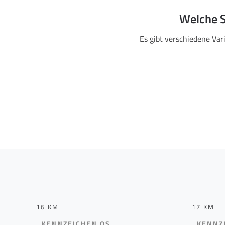
Welche S
Es gibt verschiedene Var
16 KM
17 KM
KENNZEICHEN OS
KENNZ