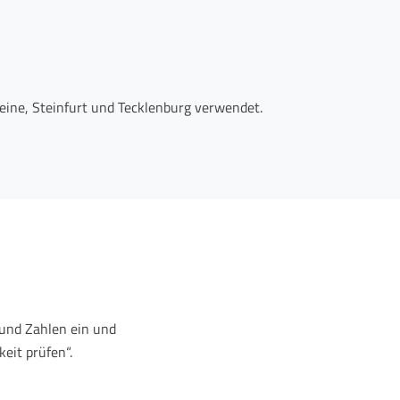
eine, Steinfurt und Tecklenburg verwendet.
und Zahlen ein und
eit prüfen“.