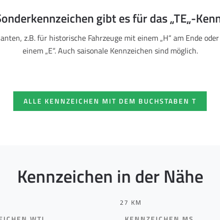
onderkennzeichen gibt es für das „TE„-Ken
ianten, z.B. für historische Fahrzeuge mit einem „H“ am Ende oder
einem „E“. Auch saisonale Kennzeichen sind möglich.
ALLE KENNZEICHEN MIT DEM BUCHSTABEN T
Kennzeichen in der Nähe
27 KM
EICHEN WTL
KENNZEICHEN MS