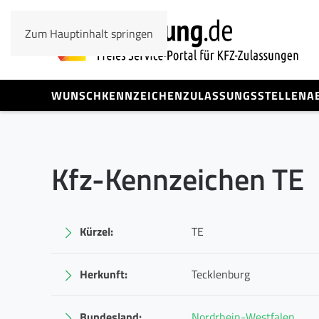
Zum Hauptinhalt springen
WUNSCHKENNZEICHEN
ZULASSUNGSSTELLEN
A
Kfz-Kennzeichen TE
Kürzel:
TE
Herkunft:
Tecklenburg
Bundesland:
Nordrhein-Westfalen