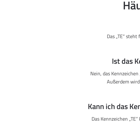
Häu
Das „TE“ steht 
Ist das 
Nein, das Kennzeichen 
Außerdem wird 
Kann ich das Ke
Das Kennzeichen „TE“ 