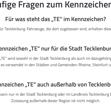
fige Fragen zum Kennzeiche
Für was steht das „TE“ im Kennzeichen?
für Tecklenburg. Fahrzeuge, die dort zugelassen sind, erhalten die
Kennzeichen „TE“ nur für die Stadt Tecklenbur
„TE“ wird sowohl in der Stadt Tecklenburg als auch im dazugehöri
es verwendet in den Städten und Gemeinden: Rheine, Steinfurt u
nnzeichen „TE“ auch außerhalb von Tecklen
kann nur in der Stadt Tecklenburg oder im Landkreis Tecklenburg 
Zulassung außerhalb dieser Region ist nicht möglich.