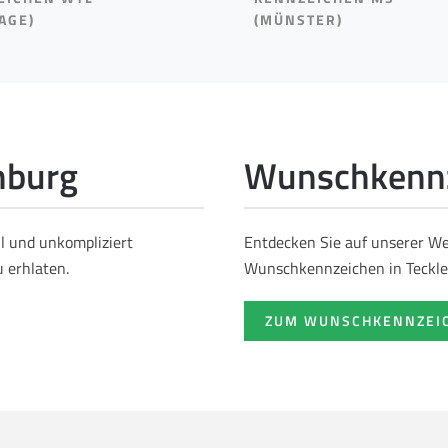
AGE)
(MÜNSTER)
nburg
Wunschkennz
ll und unkompliziert
Entdecken Sie auf unserer Web
 erhlaten.
Wunschkennzeichen in Teckle
ZUM WUNSCHKENNZEI