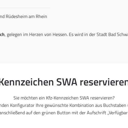
 und Rüdesheim am Rhein
ch
, gelegen im Herzen von Hessen. Es wird in der Stadt Bad Sch
Kennzeichen SWA reserviere
Sie möchten ein Kfz-Kennzeichen SWA reservieren?
enden Konfigurator Ihre gewünschte Kombination aus Buchstaben 
 anschließend auf den grünen Button mit der Aufschrift „Verfügbark