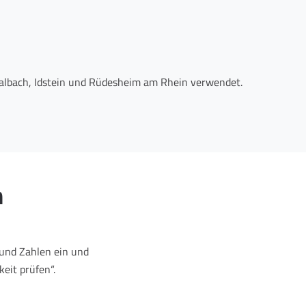
walbach, Idstein und Rüdesheim am Rhein verwendet.
n
und Zahlen ein und
eit prüfen“.