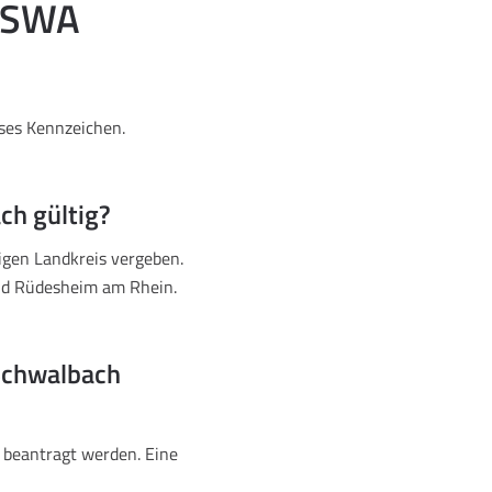
n SWA
eses Kennzeichen.
ch gültig?
igen Landkreis vergeben.
nd Rüdesheim am Rhein.
Schwalbach
 beantragt werden. Eine