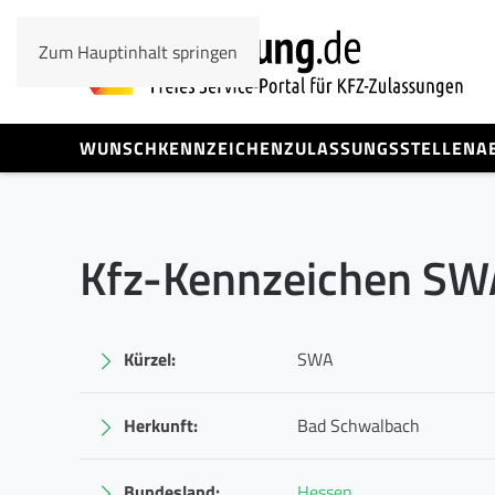
Zum Hauptinhalt springen
WUNSCHKENNZEICHEN
ZULASSUNGSSTELLEN
A
Kfz-Kennzeichen SW
Kürzel:
SWA
Herkunft:
Bad Schwalbach
Bundesland:
Hessen