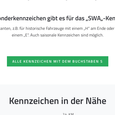
nderkennzeichen gibt es für das „SWA„-Ke
ianten, z.B. für historische Fahrzeuge mit einem „H“ am Ende oder
einem „E“. Auch saisonale Kennzeichen sind möglich.
ALLE KENNZEICHEN MIT DEM BUCHSTABEN S
Kennzeichen in der Nähe
24 KM