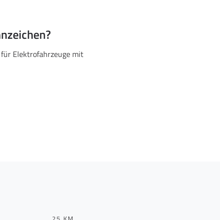
nnzeichen?
 für Elektrofahrzeuge mit
25 KM