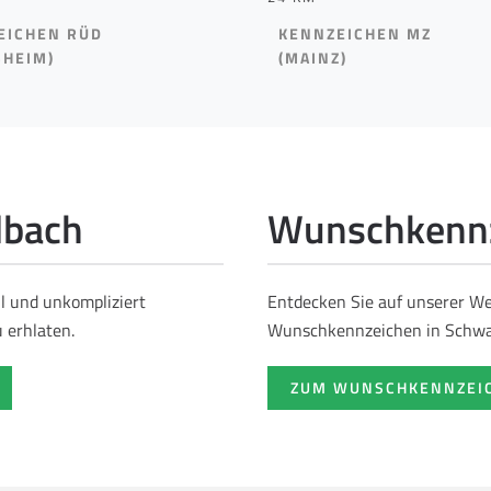
EICHEN RÜD
KENNZEICHEN MZ
SHEIM)
(MAINZ)
lbach
Wunschkennz
ll und unkompliziert
Entdecken Sie auf unserer Web
 erhlaten.
Wunschkennzeichen in Schwa
ZUM WUNSCHKENNZEI