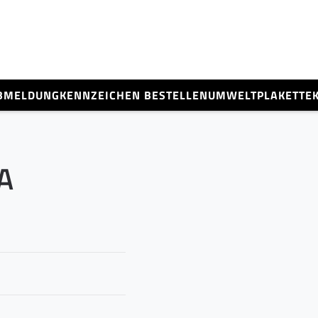
BMELDUNG
KENNZEICHEN BESTELLEN
UMWELTPLAKETTE
A