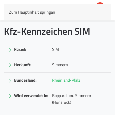
Zum Hauptinhalt springen
4,8
69.803 Rezensionen
Kfz-Kennzeichen SIM
Kürzel:
SIM
Herkunft:
Simmern
Bundesland:
Rheinland-Pfalz
Wird verwendet in:
Boppard und Simmern
(Hunsrück)