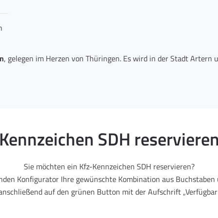
n
n
, gelegen im Herzen von Thüringen. Es wird in der Stadt Arter
Kennzeichen SDH reserviere
Sie möchten ein Kfz-Kennzeichen SDH reservieren?
enden Konfigurator Ihre gewünschte Kombination aus Buchstaben 
 anschließend auf den grünen Button mit der Aufschrift „Verfügbark