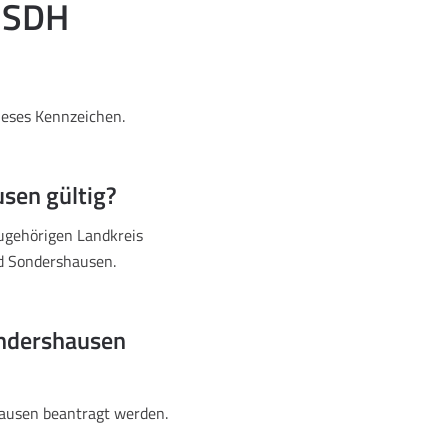
n SDH
ieses Kennzeichen.
usen gültig?
ugehörigen Landkreis
d Sondershausen.
ondershausen
ausen beantragt werden.