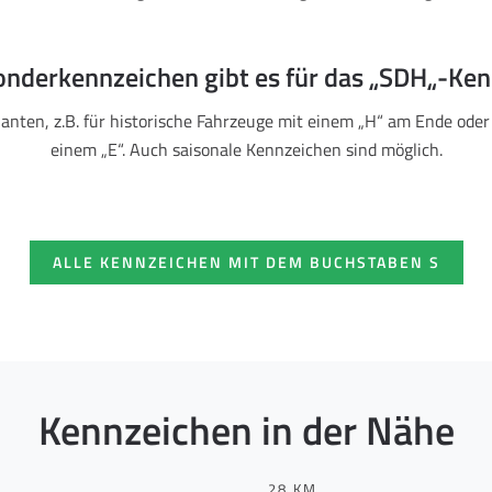
nderkennzeichen gibt es für das „SDH„-Ke
ianten, z.B. für historische Fahrzeuge mit einem „H“ am Ende oder
einem „E“. Auch saisonale Kennzeichen sind möglich.
ALLE KENNZEICHEN MIT DEM BUCHSTABEN S
Kennzeichen in der Nähe
28 KM