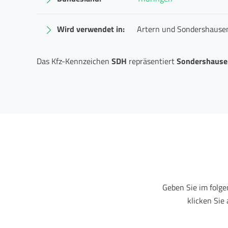
Wird verwendet in:
Artern und Sondershause
Das Kfz-Kennzeichen
SDH
repräsentiert
Sondershause
Geben Sie im folg
klicken Sie