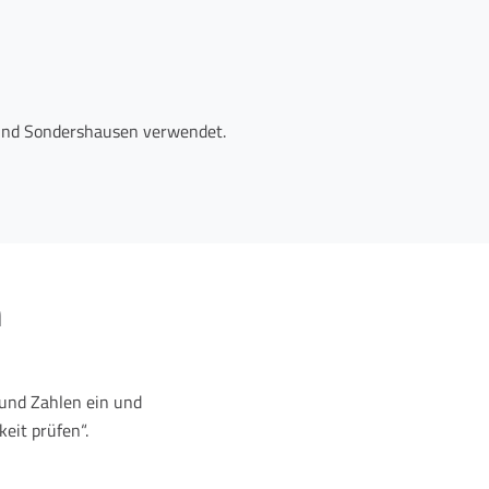
n und Sondershausen verwendet.
n
und Zahlen ein und
eit prüfen“.