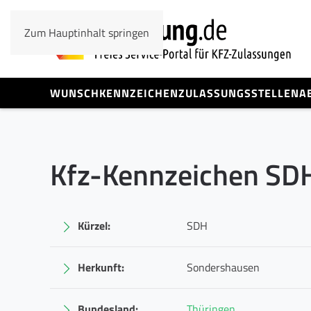
Zum Hauptinhalt springen
WUNSCHKENNZEICHEN
ZULASSUNGSSTELLEN
A
Kfz-Kennzeichen SD
Kürzel:
SDH
Herkunft:
Sondershausen
Bundesland:
Thüringen