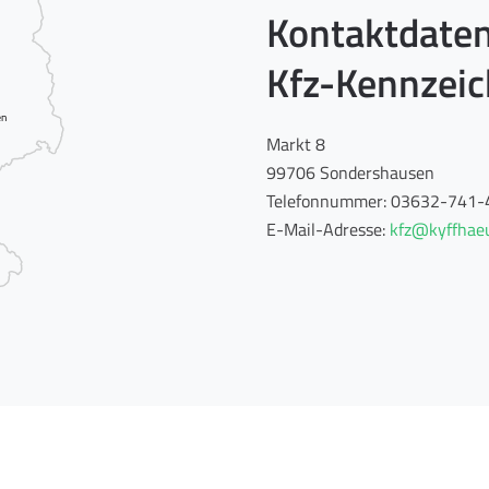
Kontaktdaten
Kfz-Kennzei
en
Markt 8
99706 Sondershausen
Telefonnummer: 03632-741-
E-Mail-Adresse:
kfz@kyffhaeu