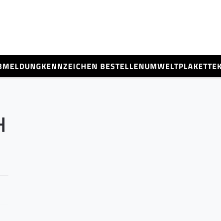
BMELDUNG
KENNZEICHEN BESTELLEN
UMWELTPLAKETTE
H