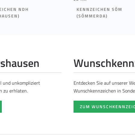
EICHEN NDH
KENNZEICHEN SÖM
HAUSEN)
(SÖMMERDA)
rshausen
Wunschkennz
ll und unkompliziert
Entdecken Sie auf unserer Web
 zu erhlaten.
Wunschkennzeichen in Sonde
ZUM WUNSCHKENNZEI