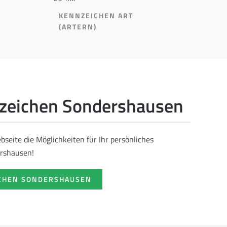
KENNZEICHEN ART
(ARTERN)
eichen Sondershausen
seite die Möglichkeiten für Ihr persönliches
rshausen!
CHEN SONDERSHAUSEN