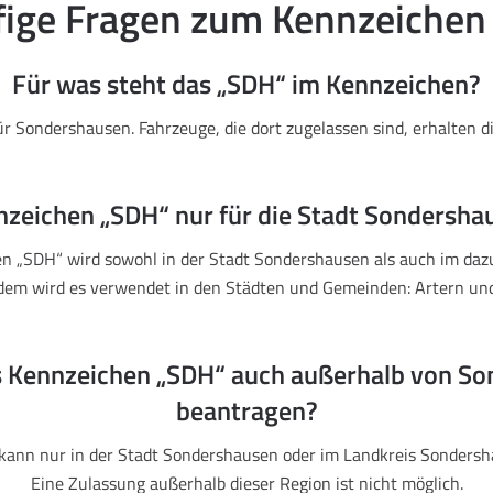
ige Fragen zum Kennzeiche
Für was steht das „SDH“ im Kennzeichen?
ür Sondershausen. Fahrzeuge, die dort zugelassen sind, erhalten d
nzeichen „SDH“ nur für die Stadt Sondersha
en „SDH“ wird sowohl in der Stadt Sondershausen als auch im daz
dem wird es verwendet in den Städten und Gemeinden: Artern un
s Kennzeichen „SDH“ auch außerhalb von S
beantragen?
kann nur in der Stadt Sondershausen oder im Landkreis Sondersh
Eine Zulassung außerhalb dieser Region ist nicht möglich.