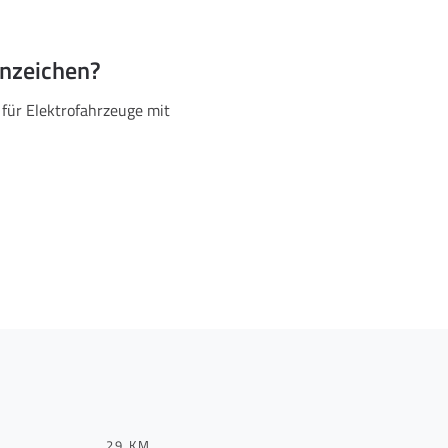
nnzeichen?
 für Elektrofahrzeuge mit
29 KM