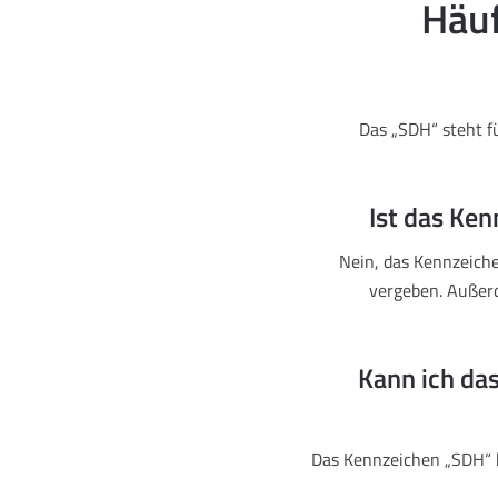
Häuf
Das „SDH“ steht f
Ist das Ken
Nein, das Kennzeich
vergeben. Außer
Kann ich da
Das Kennzeichen „SDH“ 