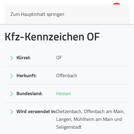
Zum Hauptinhalt springen
4,8
69.803 Rezensionen
Kfz-Kennzeichen OF
Kürzel:
OF
Herkunft:
Offenbach
Bundesland:
Hessen
Wird verwendet in:
Dietzenbach, Offenbach am Main,
Langen, Mühlheim am Main und
Seligenstadt