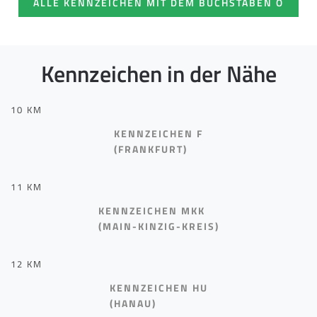
ALLE KENNZEICHEN MIT DEM BUCHSTABEN O
Kennzeichen in der Nähe
10 KM
KENNZEICHEN F
(FRANKFURT)
11 KM
KENNZEICHEN MKK
(MAIN-KINZIG-KREIS)
12 KM
KENNZEICHEN HU
(HANAU)