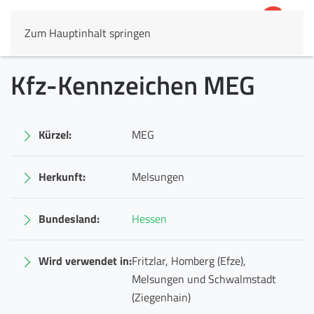
Zum Hauptinhalt springen
4,8
69.803 Rezensionen
Kfz-Kennzeichen MEG
Kürzel:
MEG
Herkunft:
Melsungen
Bundesland:
Hessen
Wird verwendet in:
Fritzlar, Homberg (Efze),
Melsungen und Schwalmstadt
(Ziegenhain)