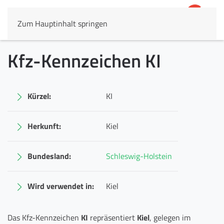
Zum Hauptinhalt springen
4,8
69.803 Rezensionen
Kfz-Kennzeichen KI
Kürzel:
KI
Herkunft:
Kiel
Bundesland:
Schleswig-Holstein
Wird verwendet in:
Kiel
Das Kfz-Kennzeichen
KI
repräsentiert
Kiel
, gelegen im