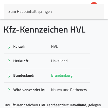
Zum Hauptinhalt springen
4,8
69.803 Rezensionen
Kfz-Kennzeichen HVL
Kürzel:
HVL
Herkunft:
Havelland
Bundesland:
Brandenburg
Wird verwendet in:
Nauen und Rathenow
Das Kfz-Kennzeichen
HVL
repräsentiert
Havelland
, gelegen