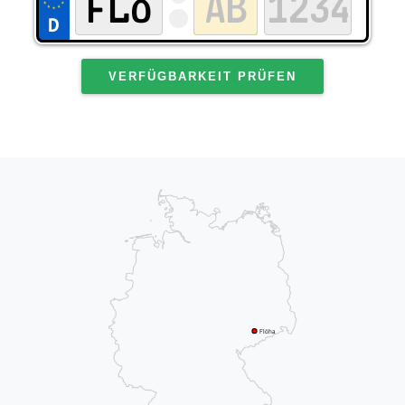
VERFÜGBARKEIT PRÜFEN
Flöha