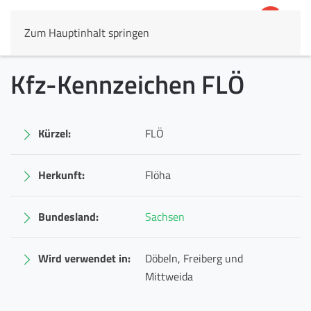
Zum Hauptinhalt springen
4,8
69.803 Rezensionen
Kfz-Kennzeichen FLÖ
Kürzel:
FLÖ
Herkunft:
Flöha
Bundesland:
Sachsen
Wird verwendet in:
Döbeln, Freiberg und
Mittweida