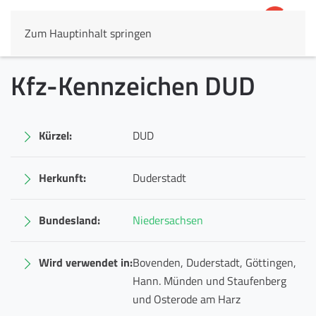
Zum Hauptinhalt springen
4,8
69.803 Rezensionen
Kfz-Kennzeichen DUD
Kürzel:
DUD
Herkunft:
Duderstadt
Bundesland:
Niedersachsen
Wird verwendet in:
Bovenden, Duderstadt, Göttingen,
Hann. Münden und Staufenberg
und Osterode am Harz