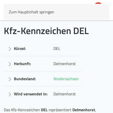
Zum Hauptinhalt springen
4,8
69.803 Rezensionen
Kfz-Kennzeichen DEL
Kürzel:
DEL
Herkunft:
Delmenhorst
Bundesland:
Niedersachsen
Wird verwendet in:
Delmenhorst
Das Kfz-Kennzeichen
DEL
repräsentiert
Delmenhorst
,