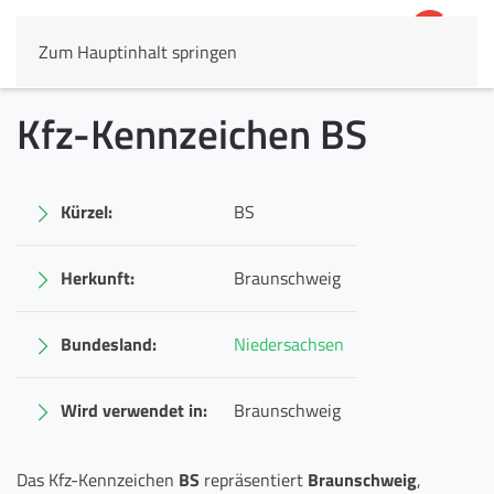
Zum Hauptinhalt springen
4,8
69.803 Rezensionen
Kfz-Kennzeichen BS
Kürzel:
BS
Herkunft:
Braunschweig
Bundesland:
Niedersachsen
Wird verwendet in:
Braunschweig
Das Kfz-Kennzeichen
BS
repräsentiert
Braunschweig
,