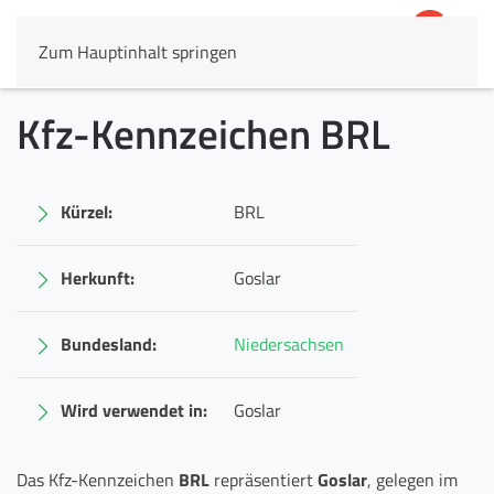
Zum Hauptinhalt springen
4,8
69.803 Rezensionen
Kfz-Kennzeichen BRL
Kürzel:
BRL
Herkunft:
Goslar
Bundesland:
Niedersachsen
Wird verwendet in:
Goslar
Das Kfz-Kennzeichen
BRL
repräsentiert
Goslar
, gelegen im