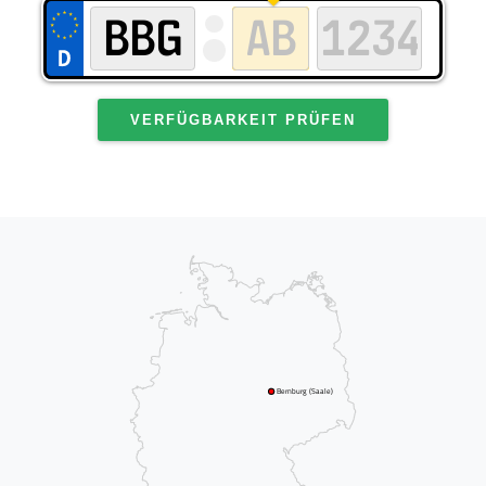
VERFÜGBARKEIT PRÜFEN
Bernburg (Saale)