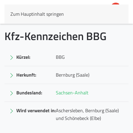
Zum Hauptinhalt springen
4,8
69.803 Rezensionen
Kfz-Kennzeichen BBG
Kürzel:
BBG
Herkunft:
Bernburg (Saale)
Bundesland:
Sachsen-Anhalt
Wird verwendet in:
Aschersleben, Bernburg (Saale)
und Schönebeck (Elbe)