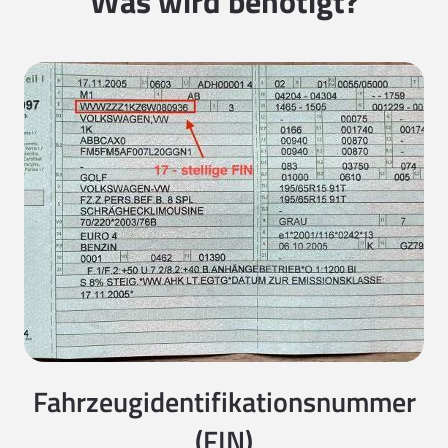
Was wird benötigt?
Fahrzeugidentifikationsnummer
(FIN)