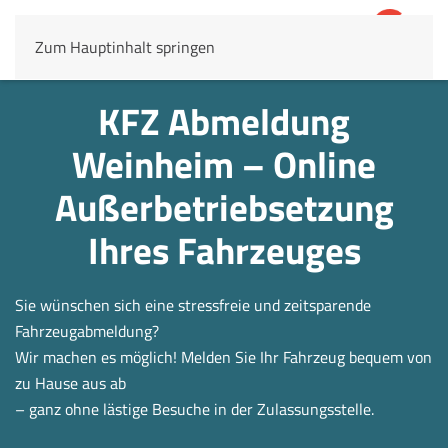
Zum Hauptinhalt springen
4,8
69.803 Rezensionen
KFZ Abmeldung
Weinheim – Online
Außerbetrieb­setzung
Ihres Fahrzeuges
Sie wünschen sich eine stressfreie und zeitsparende
Fahrzeugabmeldung?
Wir machen es möglich! Melden Sie Ihr Fahrzeug bequem von
zu Hause aus ab
– ganz ohne lästige Besuche in der Zulassungsstelle.