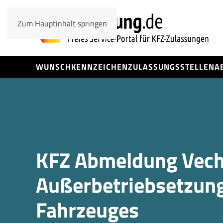
Zum Hauptinhalt springen
WUNSCHKENNZEICHEN
ZULASSUNGSSTELLEN
A
KFZ Abmeldung Vech
Außerbetrieb­setzung
Fahrzeuges