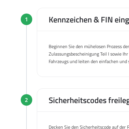
Kennzeichen & FIN ein
1
Beginnen Sie den mühelosen Prozess der 
Zulassungsbescheinigung Teil I sowie Ihr
Fahrzeugs und leiten den einfachen und 
Sicherheitscodes freile
2
Decken Sie den Sicherheitscode auf der R