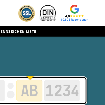
4,8
69.803 Rezensionen
KENNZEICHEN LISTE