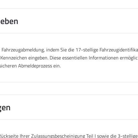
geben
Fahrzeugabmeldung, indem Sie die 17-stellige Fahrzeugidentifik
 Kennzeichen eingeben. Diese essentiellen Informationen ermöglich
sicheren Abmeldeprozess ein.
gen
ückseite Ihrer Zulassungsbescheinigung Teil I sowie die 3-stelli