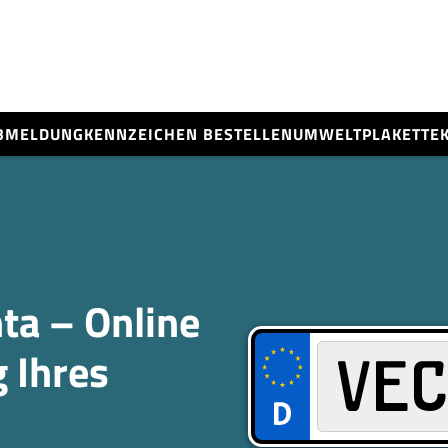
BMELDUNG
KENNZEICHEN BESTELLEN
UMWELTPLAKETTE
ta – Online
 Ihres