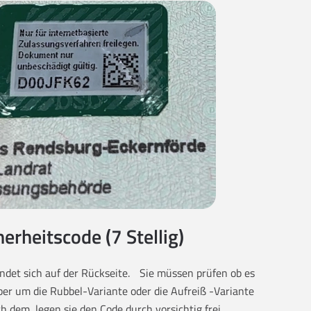
herheitscode (7 Stellig)
findet sich auf der Rückseite. Sie müssen prüfen ob es
eber um die Rubbel-Variante oder die Aufreiß -Variante
ch dem, legen sie den Code durch vorsichtig frei.