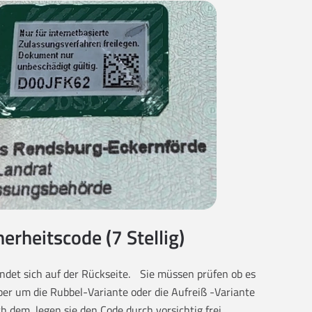
herheitscode (7 Stellig)
findet sich auf der Rückseite. Sie müssen prüfen ob es
eber um die Rubbel-Variante oder die Aufreiß -Variante
ch dem, legen sie den Code durch vorsichtig frei.