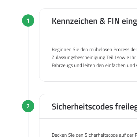
Kennzeichen & FIN ein
1
Beginnen Sie den mühelosen Prozess der 
Zulassungsbescheinigung Teil I sowie Ihr
Fahrzeugs und leiten den einfachen und 
Sicherheitscodes freile
2
Decken Sie den Sicherheitscode auf der R