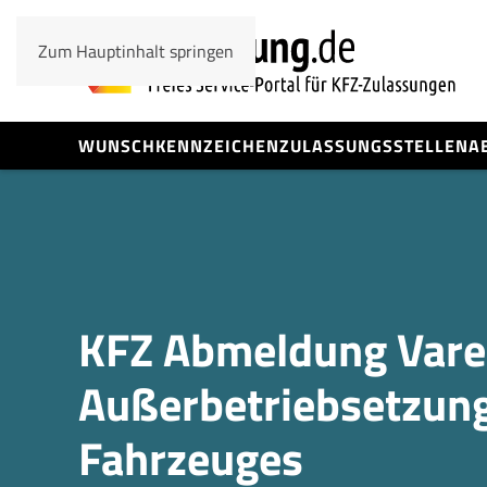
Zum Hauptinhalt springen
WUNSCHKENNZEICHEN
ZULASSUNGSSTELLEN
A
KFZ Abmeldung Varel
Außerbetrieb­setzung
Fahrzeuges