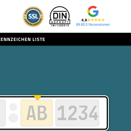
4,8
69.803 Rezensionen
KENNZEICHEN LISTE