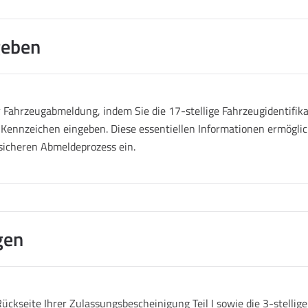
geben
Fahrzeugabmeldung, indem Sie die 17-stellige Fahrzeugidentifik
 Kennzeichen eingeben. Diese essentiellen Informationen ermöglich
sicheren Abmeldeprozess ein.
gen
ückseite Ihrer Zulassungsbescheinigung Teil I sowie die 3-stelli