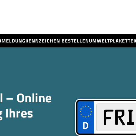
BMELDUNG
KENNZEICHEN BESTELLEN
UMWELTPLAKETTE
 – Online
 Ihres