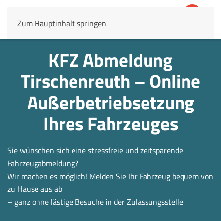
Zum Hauptinhalt springen
4,8
69.803 Rezensionen
KFZ Abmeldung
Tirschenreuth – Online
Außerbetrieb­setzung
Ihres Fahrzeuges
Sie wünschen sich eine stressfreie und zeitsparende
Fahrzeugabmeldung?
Wir machen es möglich! Melden Sie Ihr Fahrzeug bequem von
zu Hause aus ab
– ganz ohne lästige Besuche in der Zulassungsstelle.