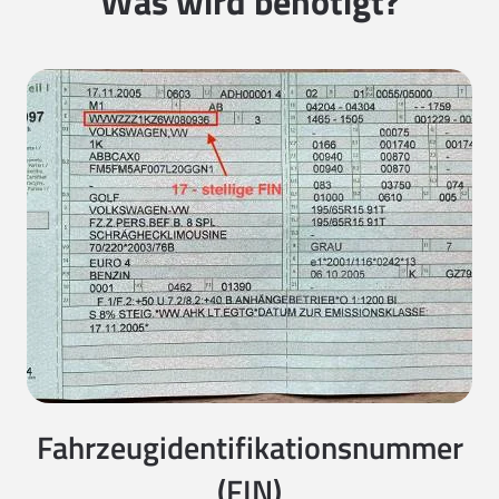
Was wird benötigt?
Fahrzeugidentifikationsnummer
(FIN)