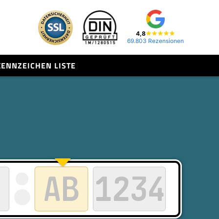
4,8
69.803 Rezensionen
KENNZEICHEN LISTE