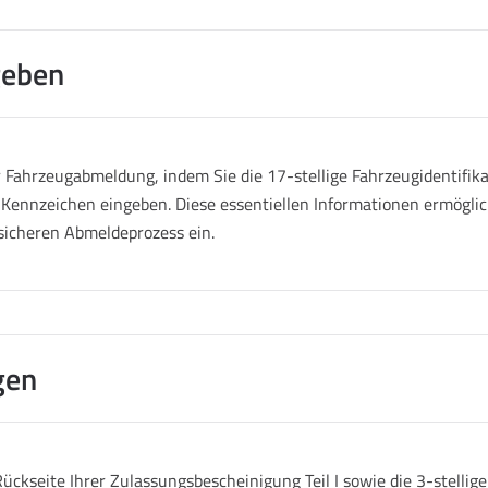
geben
Fahrzeugabmeldung, indem Sie die 17-stellige Fahrzeugidentifik
 Kennzeichen eingeben. Diese essentiellen Informationen ermöglich
sicheren Abmeldeprozess ein.
gen
ückseite Ihrer Zulassungsbescheinigung Teil I sowie die 3-stelli