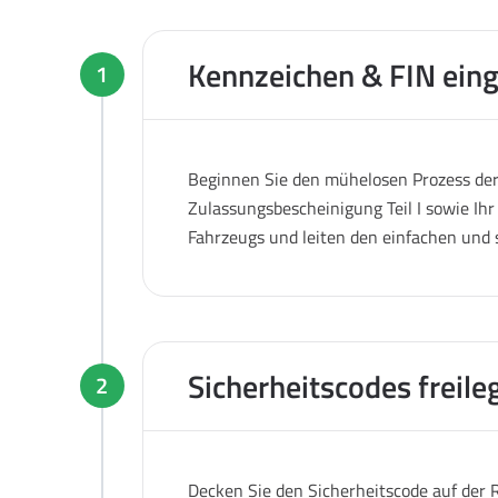
Kennzeichen & FIN ein
1
Beginnen Sie den mühelosen Prozess der 
Zulassungsbescheinigung Teil I sowie Ihr
Fahrzeugs und leiten den einfachen und 
Sicherheitscodes freile
2
Decken Sie den Sicherheitscode auf der R