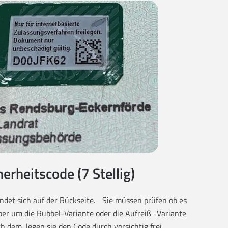
herheitscode (7 Stellig)
findet sich auf der Rückseite. Sie müssen prüfen ob es
eber um die Rubbel-Variante oder die Aufreiß -Variante
ch dem, legen sie den Code durch vorsichtig frei.