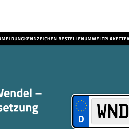
BMELDUNG
KENNZEICHEN BESTELLEN
UMWELTPLAKETTE
Wendel –
­setzung