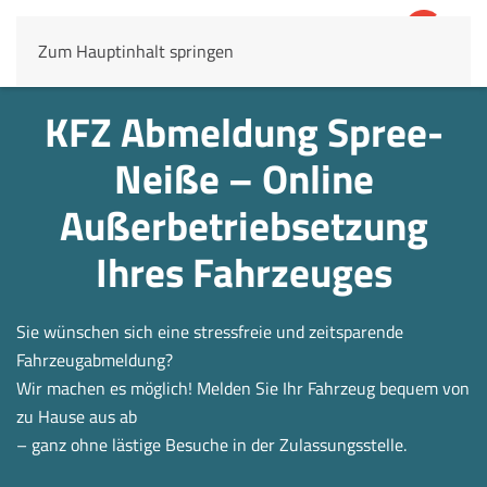
Zum Hauptinhalt springen
4,8
69.803 Rezensionen
KFZ Abmeldung Spree-
Neiße – Online
Außerbetrieb­setzung
Ihres Fahrzeuges
Sie wünschen sich eine stressfreie und zeitsparende
Fahrzeugabmeldung?
Wir machen es möglich! Melden Sie Ihr Fahrzeug bequem von
zu Hause aus ab
– ganz ohne lästige Besuche in der Zulassungsstelle.