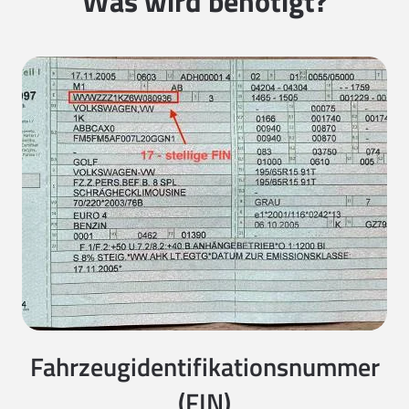
Was wird benötigt?
Fahrzeugidentifikationsnummer
(FIN)