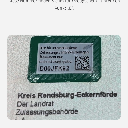
Diese Nummer finden Sie im Fahrrzeugschein unter den
Punkt „E“.