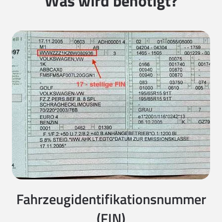
Was wird benötigt?
Fahrzeugidentifikationsnummer
(FIN)