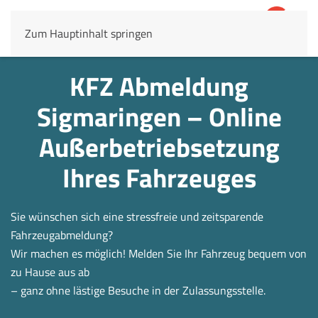
Zum Hauptinhalt springen
4,8
69.803 Rezensionen
KFZ Abmeldung
Sigmaringen – Online
Außerbetrieb­setzung
Ihres Fahrzeuges
Sie wünschen sich eine stressfreie und zeitsparende
Fahrzeugabmeldung?
Wir machen es möglich! Melden Sie Ihr Fahrzeug bequem von
zu Hause aus ab
– ganz ohne lästige Besuche in der Zulassungsstelle.