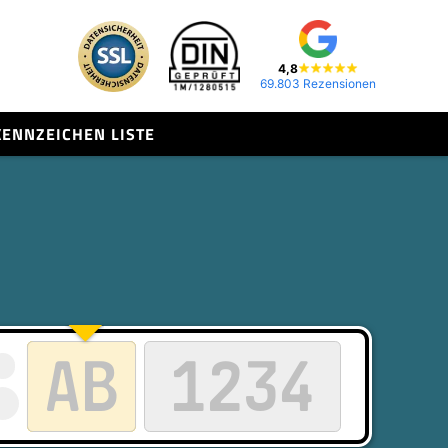
4,8
69.803 Rezensionen
KENNZEICHEN LISTE