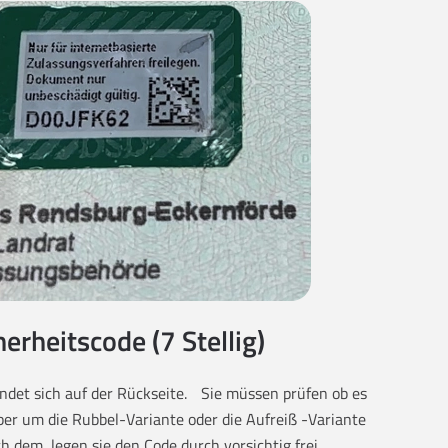
herheitscode (7 Stellig)
findet sich auf der Rückseite. Sie müssen prüfen ob es
eber um die Rubbel-Variante oder die Aufreiß -Variante
ch dem, legen sie den Code durch vorsichtig frei.