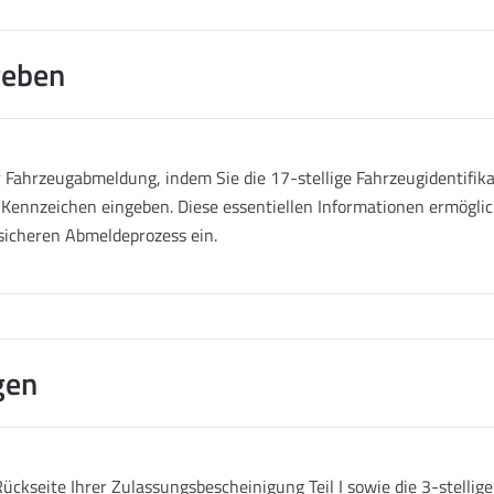
geben
Fahrzeugabmeldung, indem Sie die 17-stellige Fahrzeugidentifik
 Kennzeichen eingeben. Diese essentiellen Informationen ermöglich
sicheren Abmeldeprozess ein.
gen
ückseite Ihrer Zulassungsbescheinigung Teil I sowie die 3-stelli