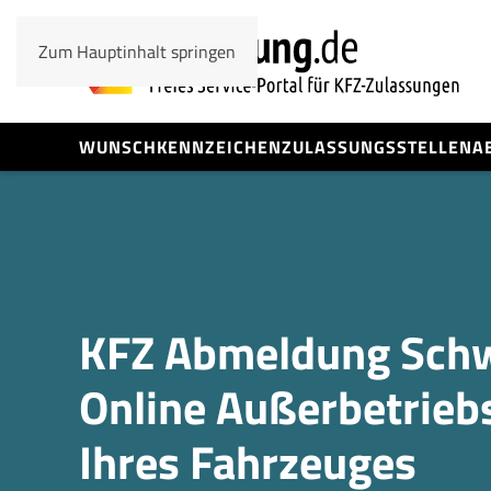
Zum Hauptinhalt springen
WUNSCHKENNZEICHEN
ZULASSUNGSSTELLEN
A
KFZ Abmeldung Sch
Online Außerbetrieb
Ihres Fahrzeuges