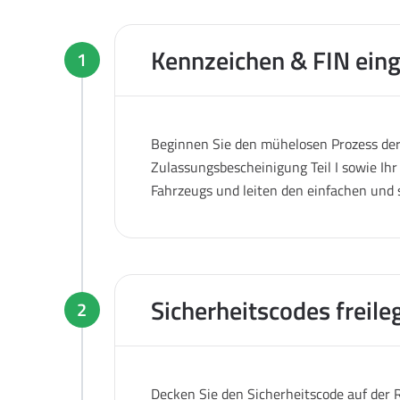
Kennzeichen & FIN ein
1
Beginnen Sie den mühelosen Prozess der 
Zulassungsbescheinigung Teil I sowie Ihr
Fahrzeugs und leiten den einfachen und 
Sicherheitscodes freile
2
Decken Sie den Sicherheitscode auf der R