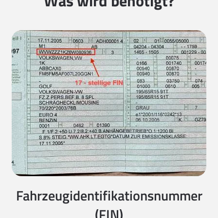
Was wird benötigt?
Fahrzeugidentifikationsnummer
(FIN)