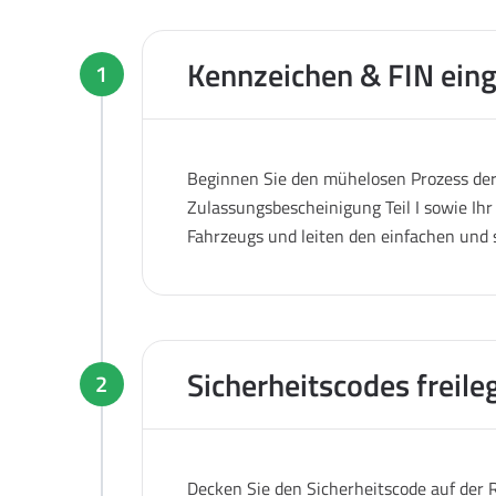
Kennzeichen & FIN ein
1
Beginnen Sie den mühelosen Prozess der 
Zulassungsbescheinigung Teil I sowie Ihr
Fahrzeugs und leiten den einfachen und 
Sicherheitscodes freile
2
Decken Sie den Sicherheitscode auf der R