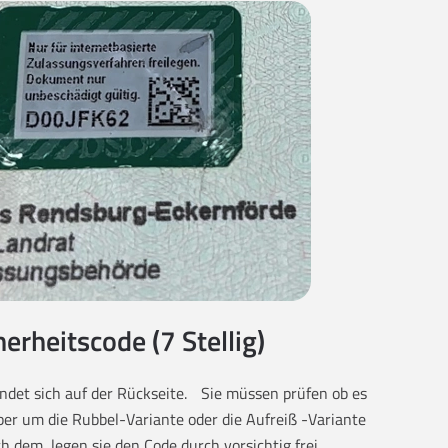
herheitscode (7 Stellig)
findet sich auf der Rückseite. Sie müssen prüfen ob es
eber um die Rubbel-Variante oder die Aufreiß -Variante
ch dem, legen sie den Code durch vorsichtig frei.