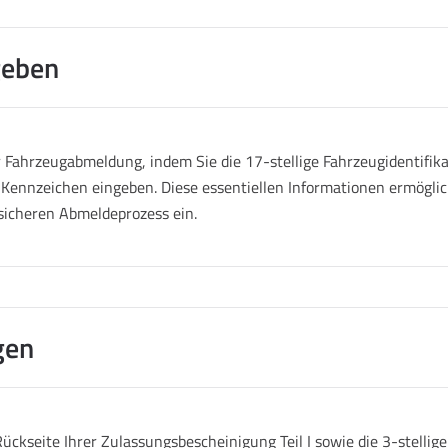
geben
Fahrzeugabmeldung, indem Sie die 17-stellige Fahrzeugidentifik
 Kennzeichen eingeben. Diese essentiellen Informationen ermöglich
sicheren Abmeldeprozess ein.
gen
ückseite Ihrer Zulassungsbescheinigung Teil I sowie die 3-stelli