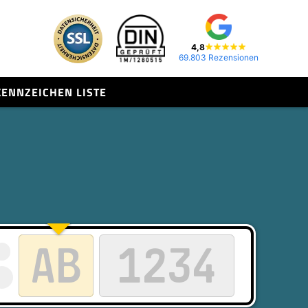
4,8
69.803 Rezensionen
KENNZEICHEN LISTE