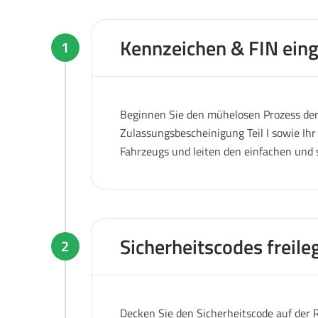
Kennzeichen & FIN ein
1
Beginnen Sie den mühelosen Prozess der 
Zulassungsbescheinigung Teil I sowie Ihr
Fahrzeugs und leiten den einfachen und 
Sicherheitscodes freile
2
Decken Sie den Sicherheitscode auf der R