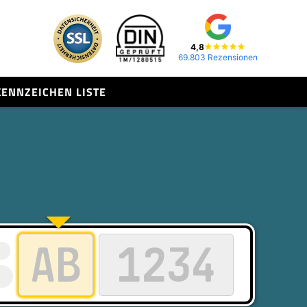
4,8
69.803 Rezensionen
KENNZEICHEN LISTE