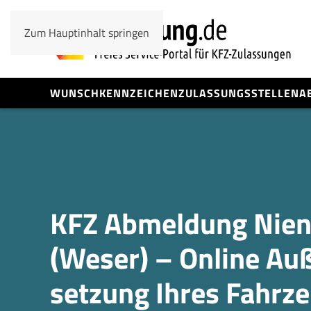
Zum Hauptinhalt springen
WUNSCHKENNZEICHEN
ZULASSUNGSSTELLEN
A
KFZ Abmeldung Nie
(Weser) – Online Au
setzung Ihres Fahrz