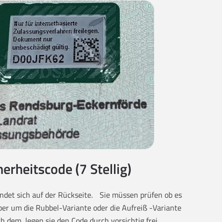
herheitscode (7 Stellig)
findet sich auf der Rückseite. Sie müssen prüfen ob es
eber um die Rubbel-Variante oder die Aufreiß -Variante
ch dem, legen sie den Code durch vorsichtig frei.