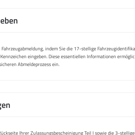
geben
Fahrzeugabmeldung, indem Sie die 17-stellige Fahrzeugidentifik
 Kennzeichen eingeben. Diese essentiellen Informationen ermöglich
sicheren Abmeldeprozess ein.
gen
ückseite Ihrer Zulassungsbescheinigung Teil I sowie die 3-stelli