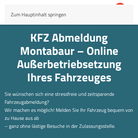
Zum Hauptinhalt springen
4,8
69.803 Rezensionen
KFZ Abmeldung
Montabaur – Online
Außerbetrieb­setzung
Ihres Fahrzeuges
Sie wünschen sich eine stressfreie und zeitsparende
Fahrzeugabmeldung?
Wir machen es möglich! Melden Sie Ihr Fahrzeug bequem von
zu Hause aus ab
– ganz ohne lästige Besuche in der Zulassungsstelle.