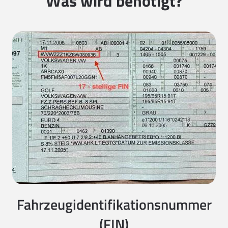
Was wird benötigt?
Fahrzeugidentifikationsnummer
(FIN)