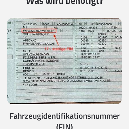
Was wird benötigt?
Fahrzeugidentifikationsnummer
(FIN)