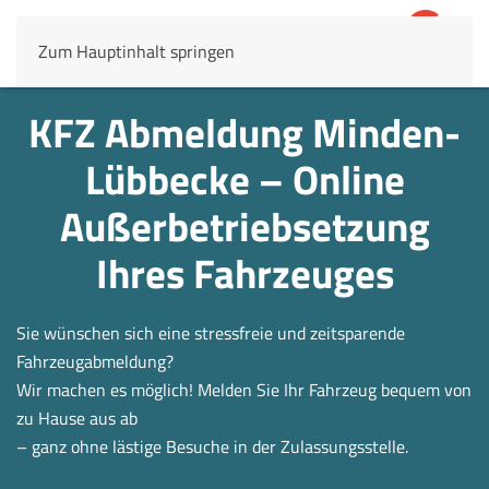
Zum Hauptinhalt springen
4,8
69.803 Rezensionen
KFZ Abmeldung Minden-
Lübbecke – Online
Außerbetrieb­setzung
Ihres Fahrzeuges
Sie wünschen sich eine stressfreie und zeitsparende
Fahrzeugabmeldung?
Wir machen es möglich! Melden Sie Ihr Fahrzeug bequem von
zu Hause aus ab
– ganz ohne lästige Besuche in der Zulassungsstelle.