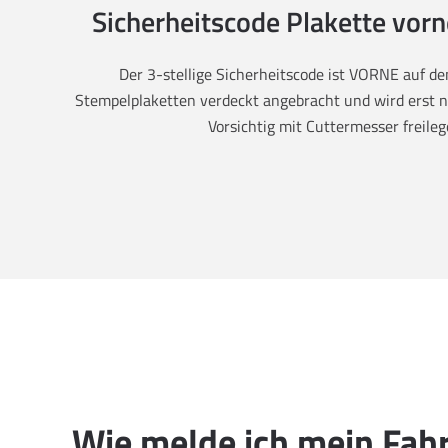
Sicherheitscode Plakette vorne
Der 3-stellige Sicherheitscode ist VORNE auf 
Stempelplaketten verdeckt angebracht und wird erst na
Vorsichtig mit Cuttermesser freileg
Wie melde ich mein Fah