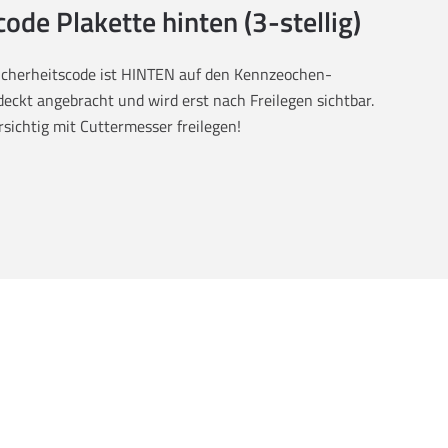
code Plakette hinten (3-stellig)
Sicherheitscode ist HINTEN auf den Kennzeochen-
eckt angebracht und wird erst nach Freilegen sichtbar.
rsichtig mit Cuttermesser freilegen!