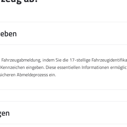
geben
Fahrzeugabmeldung, indem Sie die 17-stellige Fahrzeugidentifik
 Kennzeichen eingeben. Diese essentiellen Informationen ermöglich
sicheren Abmeldeprozess ein.
gen