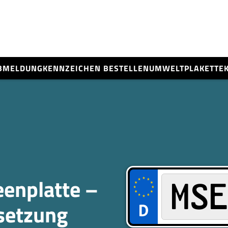
BMELDUNG
KENNZEICHEN BESTELLEN
UMWELTPLAKETTE
enplatte –
­setzung