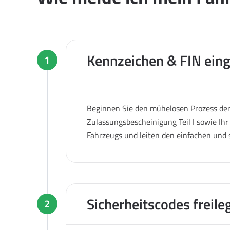
Kennzeichen & FIN ein
1
Beginnen Sie den mühelosen Prozess der 
Zulassungsbescheinigung Teil I sowie Ihr
Fahrzeugs und leiten den einfachen und 
Sicherheitscodes freile
2