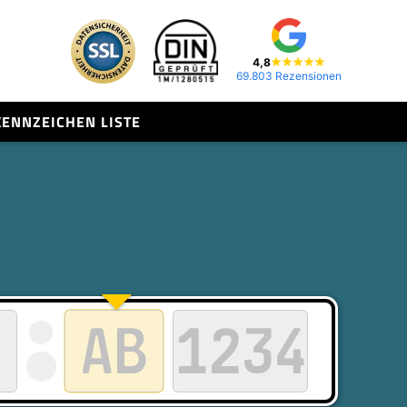
4,8
69.803 Rezensionen
KENNZEICHEN LISTE