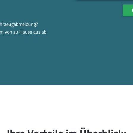
Fahrzeugabmeldung?
em von zu Hause aus ab