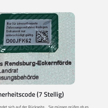
herheitscode (7 Stellig)
findet sich auf der Rückseite. Sie müssen prüfen ob es