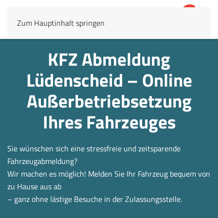
Zum Hauptinhalt springen
4,8
69.803 Rezensionen
KFZ Abmeldung
Lüdenscheid – Online
Außerbetrieb­setzung
Ihres Fahrzeuges
Sie wünschen sich eine stressfreie und zeitsparende
Fahrzeugabmeldung?
Wir machen es möglich! Melden Sie Ihr Fahrzeug bequem von
zu Hause aus ab
– ganz ohne lästige Besuche in der Zulassungsstelle.