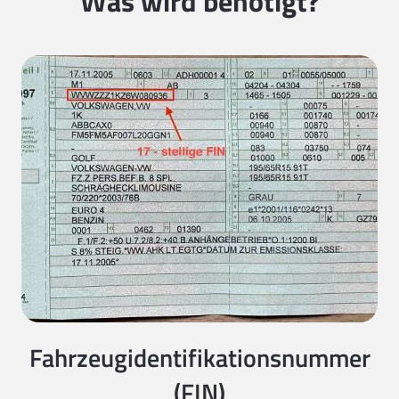
Was wird benötigt?
Fahrzeugidentifikationsnummer
(FIN)