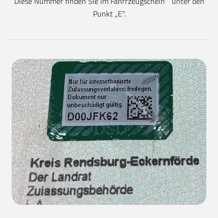
Diese Nummer finden Sie im Fahrrzeugschein unter den
Punkt „E“.